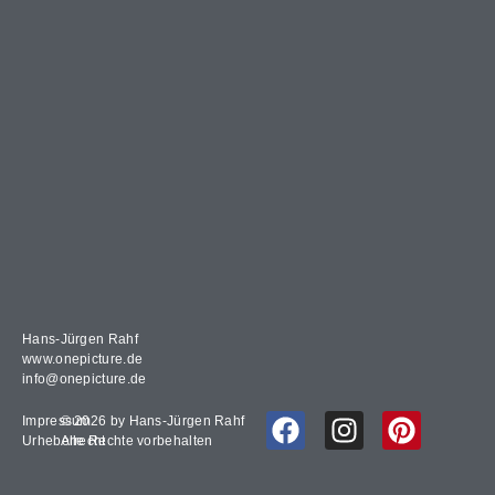
Hans-Jürgen Rahf
www.onepicture.de
info@onepicture.de
Impressum
© 2026 by Hans-Jürgen Rahf
Urheberrecht
Alle Rechte vorbehalten