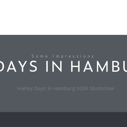
Some Impressions
DAYS IN HAMB