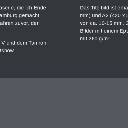
oserie, die ich Ende
Das Titelbild ist er
 Hamburg gemacht
mm) und A2 (420 x 
Jahren zuvor, der
von ca. 10-15 mm. 
Bilder mit einem E
mit 260 g/m².
7R V und dem Tamron
ntshow.