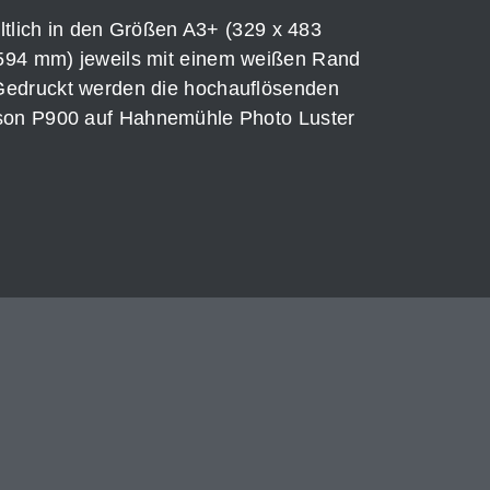
hältlich in den Größen A3+ (329 x 483
594 mm) jeweils mit einem weißen Rand
Gedruckt werden die hochauflösenden
pson P900 auf Hahnemühle Photo Luster