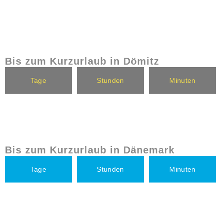
Bis zum Kurzurlaub in Dömitz
Tage
Stunden
Minuten
Bis zum Kurzurlaub in Dänemark
Tage
Stunden
Minuten