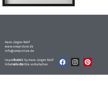
Hans-Jürgen Rahf
www.onepicture.de
info@onepicture.de
Impressum
© 2026 by Hans-Jürgen Rahf
Urheberrecht
Alle Rechte vorbehalten