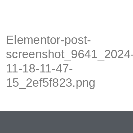
Elementor-post-
screenshot_9641_2024
11-18-11-47-
15_2ef5f823.png