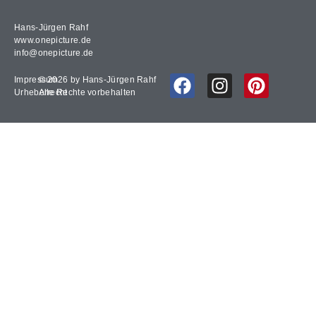
Hans-Jürgen Rahf
www.onepicture.de
info@onepicture.de
Impressum
© 2026 by Hans-Jürgen Rahf
Urheberrecht
Alle Rechte vorbehalten