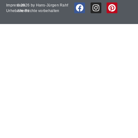
Impressum
© 2026 by Hans-Jürgen Rahf
Urheberrecht
Alle Rechte vorbehalten